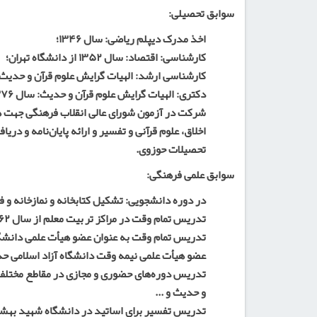
سوابق تحصیلی:
اخذ مدرک دیپلم ریاضی: سال ۱۳۴۶؛
کارشناسی: اقتصاد: سال ۱۳۵۲ از دانشگاه تهران؛
کارشناسی ارشد: الهیات گرایش علوم قرآن و حدیث: سال ۱۳۷۳ از دانشگ
دکتری: الهیات گرایش علوم قرآن و حدیث: سال ۱۳۷۶ از دانشگاه آزاد؛
اخلاق، علوم قرآنی و تفسیر و ارائه پایان‌نامه و دری
تحصیلات حوزوی.
سوابق علمی فرهنگی:
در دوره دانشجویی: تشکیل کتابخانه و نمازخانه و فعالی
تدریس تمام وقت در مراکز تربیت معلم از سال ۱۳۶۲ و مسؤولیت کتابخانه در مرکز تربیت معلم شهید باهنر؛
تدریس تمام وقت به عنوان عضو هیأت علمی دانشگاه ت
عضو هیأت علمی نیمه وقت دانشگاه آزاد اسلامی حدود ۱۰ 
تدریس دوره‌های حضوری و مجازی در مقاطع مختلف د
و حدیث و ...
تدریس تفسیر برای اساتید در دانشگاه شهید بهشتی در س