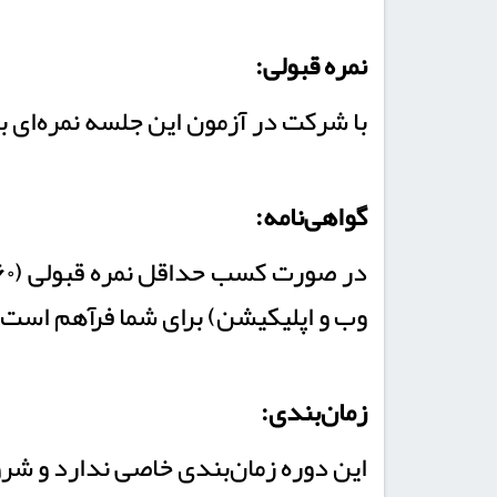
نمره قبولی:
با شرکت در آزمون این جلسه نمره‌ای به شما تعلق می
گواهی‌نامه:
در صورت کسب حداقل نمره قبولی (۶۰ از ۱۰۰) در دوره امکان درخواست گواهی‌نامه سامانه حامیم از بخش «
وب و اپلیکیشن) برای شما فرآهم است.
زمان‌بندی:
این دوره زمان‌بندی خاصی ندارد و شرو