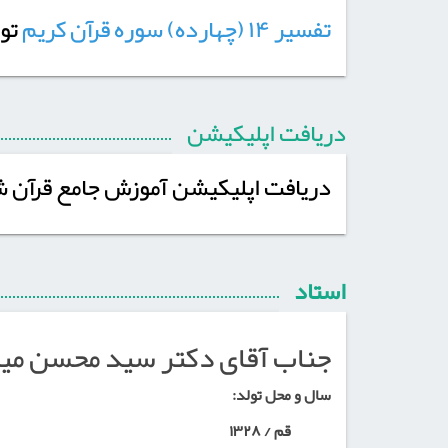
تفسیر ۱۴ (چهارده) سوره قرآن کریم
توس
دریافت اپلیکیشن
دریافت اپلیکیشن آموزش جامع قرآن 
استاد
جناب آقای دکتر سید محسن می
سال و محل تولد:
قم / ۱۳۲۸