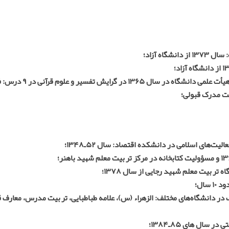
اه آزاد؛
شرکت در آزمون شورای 
افت مدرک قبولی؛
ت‌های اسلامی در دانشکده اقتصاد: سال ۵۲ـ۱۳۴۸؛
ربیت معلم شهید رجایی از سال ۱۳۷۸؛
سال؛
ر دانشگاه‌های مختلف: الزهراء (س)، علامه طباطبایی، تربیت مدرس، معارف ق
ال های ۸۵ـ۱۳۸۴؛