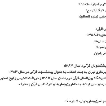
تری (موارد متعدد)؛
ارگزاران حج؛
بی (علیه السلام)؛
 قرآن»؛
۱۳۵؛
 سال‌ها؛
 سیما؛
ی ایران.
وتان قرآنی»، سال ۱۳۸۳؛
اری تهران به جهت انتخاب به عنوان پیشکسوت قرآنی در سال ۱۳۸۳؛
مضان سال ۱۳۸۵ و دریافت تندیس و لوح تقدیر از ریاست محترم جمهور؛
یما و سایر نهادها به خاطر پژوهش‌ها و کارشناسی قرآن و معارف.
 مجله پژوهش دینی، شماره ۷؛