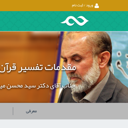
ورود / ثبت نام
مقدمات تفسیر قرآن
جناب آقای دکتر سید محسن می
معرفی