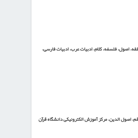
عالی انقلاب فرهنگی جهت هیأت علمی دانشگاه در سال ۱۳۶۵ در گرایش تفسیر و علوم قرآنی در ۹ درس: فقه، اصول، فلسفه، کلام، ادبیات عرب، ادبیات فارسی،
م، اصول الدین، مرکز آموزش الکترونیکی دانشگاه قرآن