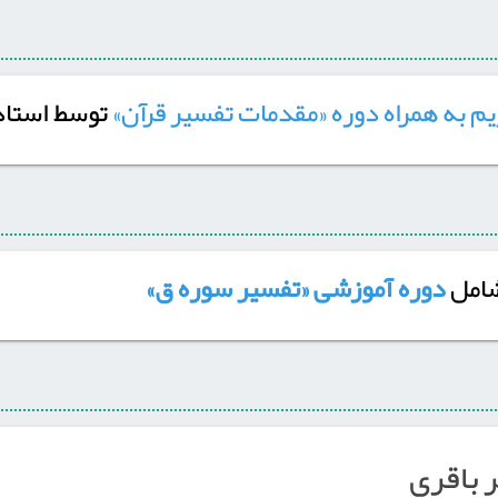
توسط استاد
شامل
دوره آموزشی «تفسیر سوره ق»
رباقری