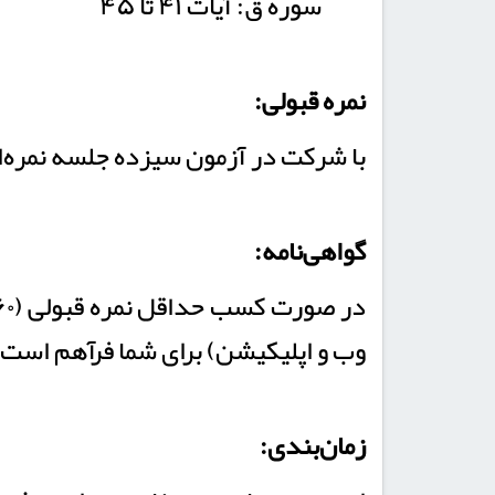
سوره ق: آیات ۴۱ تا ۴۵
نمره قبولی:
با شرکت در آزمون سیزده جلسه نمره‌ای به شما تعلق
گواهی‌نامه:
در صورت کسب حداقل نمره قبولی (۶۰ از ۱۰۰) در دوره امکان درخواست گواهی‌نامه سامانه حامیم از بخش «
وب و اپلیکیشن) برای شما فرآهم است.
زمان‌بندی: