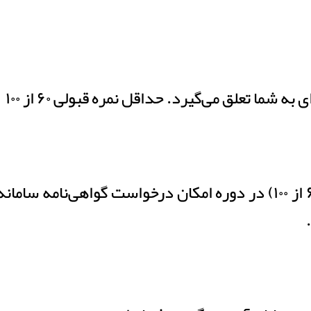
 می‌گیرد. حداقل نمره قبولی ۶۰ از ۱۰۰ (شصت از صد) است.