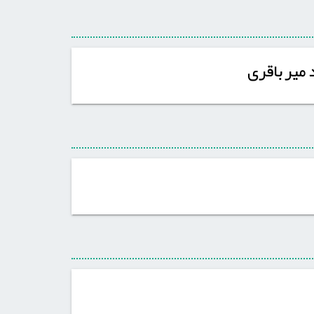
 میرباقری